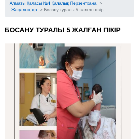
Алматы Қаласы №4 Қалалық Перзентхана
>
Жаңалықтар
>
Босану туралы 5 жалған пікір
БОСАНУ ТУРАЛЫ 5 ЖАЛҒАН ПІКІР