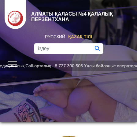
АЛМАТЫ ҚАЛАСЫ №4 ҚАЛАЛЫҚ
ПЕРЗЕНТХАНА
РУССКИЙ
ҚАЗАҚ ТІЛІ
лық Call-орталық - 8 727 300 505 Ұялы байланыс операторлары үші