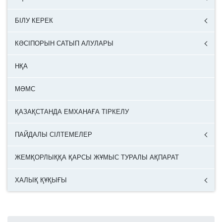
БІЛУ КЕРЕК
КӘСІПОРЫН САТЫП АЛУЛАРЫ
НҚА
МӘМС
ҚАЗАҚСТАНДА ЕМХАНАҒА ТІРКЕЛУ
ПАЙДАЛЫ СІЛТЕМЕЛЕР
ЖЕМҚОРЛЫҚҚА ҚАРСЫ ЖҰМЫС ТУРАЛЫ АҚПАРАТ
ХАЛЫҚ ҚҰҚЫҒЫ