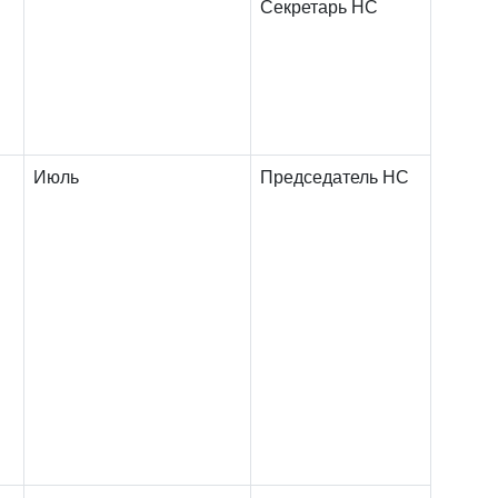
Секретарь НС
Июль
Председатель НС