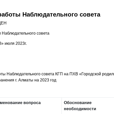
работы Наблюдательного совета
ДЕН
 Наблюдательного совета
8» июля 2023г.
оты Наблюдательного совета КГП на ПХВ «Городской роди
анения г. Алматы на 2023 год
менование вопроса
Обоснование
необходимости