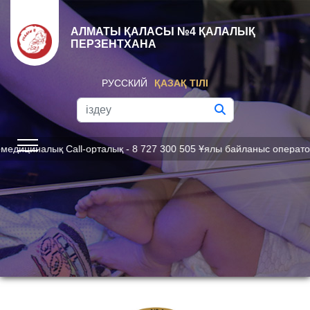
АЛМАТЫ ҚАЛАСЫ №4 ҚАЛАЛЫҚ
ПЕРЗЕНТХАНА
РУССКИЙ
ҚАЗАҚ ТІЛІ
иналық Call-орталық - 8 727 300 505 Ұялы байланыс операторлары