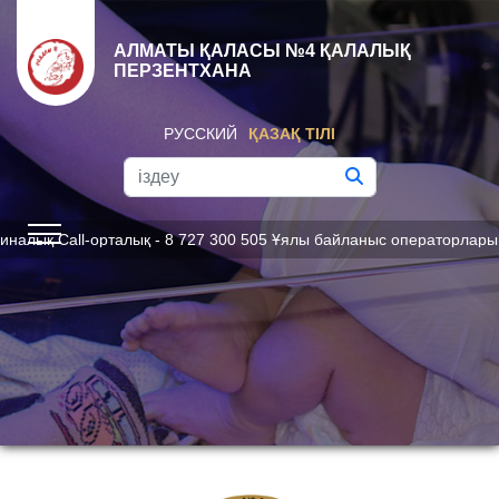
АЛМАТЫ ҚАЛАСЫ №4 ҚАЛАЛЫҚ
ПЕРЗЕНТХАНА
РУССКИЙ
ҚАЗАҚ ТІЛІ
ll-орталық - 8 727 300 505 Ұялы байланыс операторлары үшін бір