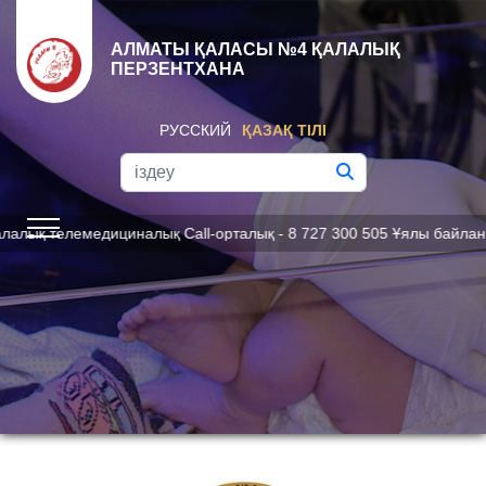
АЛМАТЫ ҚАЛАСЫ №4 ҚАЛАЛЫҚ
ПЕРЗЕНТХАНА
РУССКИЙ
ҚАЗАҚ ТІЛІ
қ телемедициналық Call-орталық - 8 727 300 505 Ұялы байланыс о