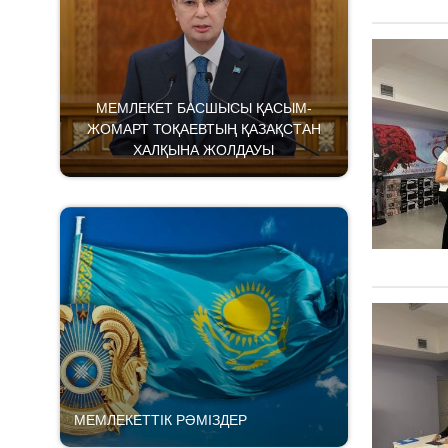
МЕМЛЕКЕТ БАСШЫСЫ ҚАСЫМ-
ЖОМАРТ ТОҚАЕВТЫҢ ҚАЗАҚСТАН
ХАЛҚЫНА ЖОЛДАУЫ
МЕМЛЕКЕТТІК РӘМІЗДЕР