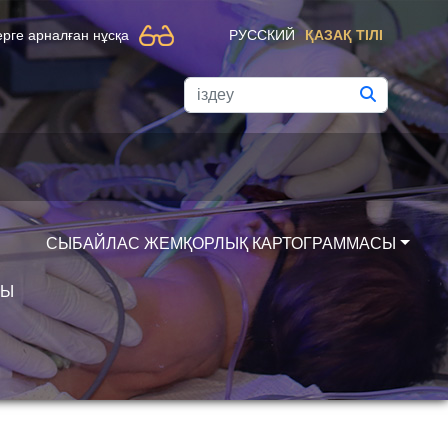
рге арналған нұсқа
РУССКИЙ
ҚАЗАҚ ТІЛІ
СЫБАЙЛАС ЖЕМҚОРЛЫҚ КАРТОГРАММАСЫ
РЫ