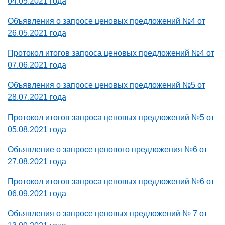
04.05.2021 года
Объявления о запросе ценовых предложений №4 от
26.05.2021 года
Протокол итогов запроса ценовых предложений №4 от
07.06.2021 года
Объявления о запросе ценовых предложений №5 от
28.07.2021 года
Протокол итогов запроса ценовых предложений №5 от
05.08.2021 года
Объявление о запросе ценового предложения №6 от
27.08.2021 года
Протокол итогов запроса ценовых предложений №6 от
06.09.2021 года
Объявления о запросе ценовых предложений № 7 от