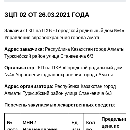
ЗЦП 02 ОТ 26.03.2021 ГОДА
Заказчик
ГКП на ПХВ «Городской родильный дом №4»
Управления здравоохранения города Аматы
Адрес заказчика:
Республика Казахстан город Алматы
Турксибский район улица Станкевича 6/3
Организатор
ГКП на ПХВ «Городской родильный дом
№4» Управления здравоохранения города Аматы
Адрес организатора:
Республика Казахстан город
Алматы Турксибский район улица Станкевича 6/3
Перечень закупаемых лекарственных средств:
Предельная
№
МНН /
Ед.
Кол-
цена по
лота
Наименование
изм.
во