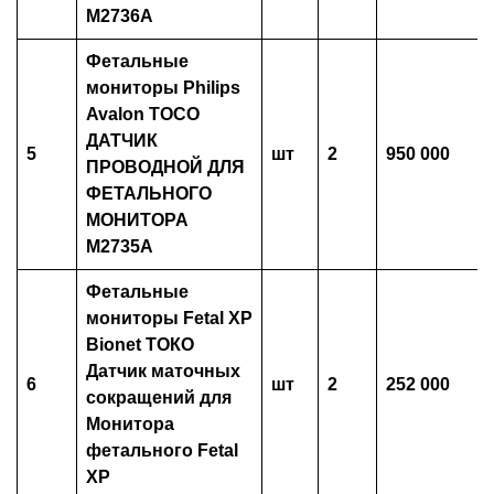
M2736A
Фетальные
мониторы Philips
Avalon
TOCO
ДАТЧИК
5
шт
2
950 000
ПРОВОДНОЙ ДЛЯ
ФЕТАЛЬНОГО
МОНИТОРА
M2735A
Фетальные
мониторы Fetal XP
Bionet
ТОКО
Датчик маточных
6
шт
2
252 000
сокращений для
Монитора
фетального Fetal
XP