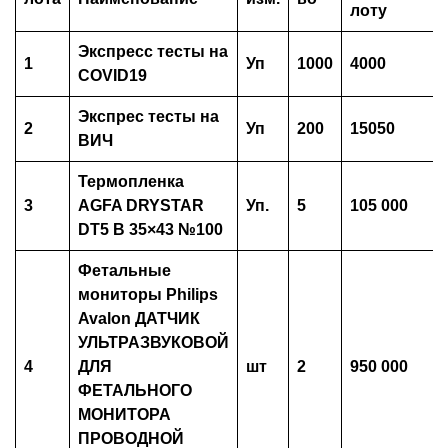
лоту
Экспресс тесты на
1
Уп
1000
4000
COVID19
Экспрес тесты на
2
Уп
200
15050
ВИЧ
Термопленка
3
AGFA DRYSTAR
Уп.
5
105 000
DT5 B 35×43 №100
Фетальные
мониторы Philips
Avalon
ДАТЧИК
УЛЬТРАЗВУКОВОЙ
4
ДЛЯ
шт
2
950 000
ФЕТАЛЬНОГО
МОНИТОРА
ПРОВОДНОЙ