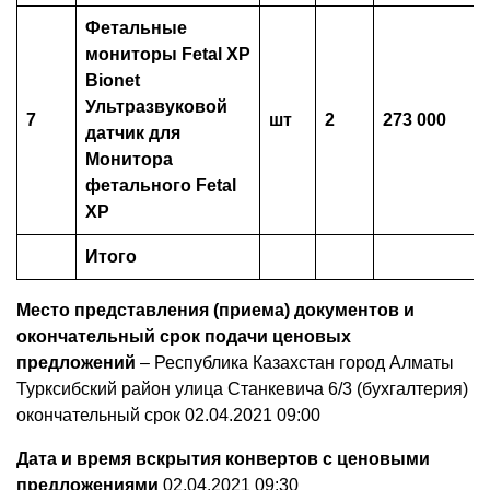
Фетальные
мониторы Fetal XP
Bionet
Ультразвуковой
7
шт
2
273 000
датчик для
Монитора
фетального Fetal
XP
Итого
Место представления (приема) документов и
окончательный срок подачи ценовых
предложений
– Республика Казахстан город Алматы
Турксибский район улица Станкевича 6/3 (бухгалтерия)
окончательный срок 02.04.2021 09:00
Дата и время вскрытия конвертов с ценовыми
предложениями
02.04.2021 09:30