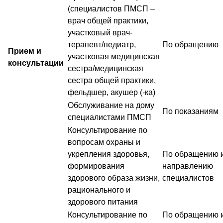
(специалистов ПМСП –
врач общей практики,
участковый врач-
терапевт/педиатр,
По обращению
Прием и
участковая медицинская
консультации
сестра/медицинская
сестра общей практики,
фельдшер, акушер (-ка)
Обслуживание на дому
По показаниям
специалистами ПМСП
Консультирование по
вопросам охраны и
укрепления здоровья,
По обращению и
формирования
направлению
здорового образа жизни,
специалистов
рационального и
здорового питания
Консультирование по
По обращению и