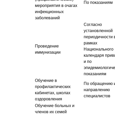
По показаниям
мероприятия в очагах
инфекционных
заболеваний
Согласно
установленной
периодичности 
рамках
Проведение
Национального
иммунизации
календаря прив
и по
эпидемиологич
показаниям
Обучение в
По обращению и
профилактических
направлению
кабинетах, школах
специалистов
оздоровления
Обучение больных и
членов их семей