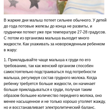
В жаркие дни малыш потеет сильнее обычного. У детей
до года потовые железы до конца не развиты, и
груднички потеют уже при температуре 27-28 градусов.
C потом из организма малыша выходит много
жидкости. Как ухаживать за новорожденным ребенком
в жару:
1. Прикладывайте чаще малыша к груди по его
требованию, так как женский организм способен
самостоятельно подстраиваться под потребности
малыша, регулируя состав грудного молока. Когда
ребенку требуется больше жидкости, он начинает
больше прикладываться к груди, получая таким
образом большее количество переднего молока, оно
менее насыщенное и не только хорошо утоляет жажду,
но и восстанавливает электролитический баланс.