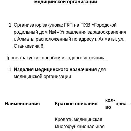
медицинской организации
Организатор закупока:
ГКП
на ПХВ «Городской
родильный дом №4» Управления здравоохранения
г. Алматы
расположенный по адресу г. Алматы, ул.
Станкевича,6
Провел закупки способом из одного источника:
Изделия медицинского назначения
для
медицинской организации
кол-
Наименования
Краткое описание
цена
во
Кровать медицинская
многофункциональная