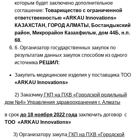
которым будет заключено дополнительное
соглашение:
Товарищество с ограниченной
ответственностью «ARKAU Innovations»
КАЗАХСТАН, ГОРОД АЛМАТЫ, Бостандыкский
район, Микрорайон Казахфильм, дом 44Б, н.п.
68.
6. Организатор государственных закупок по
результатам данных закупок способом из одного
источника
РЕШИЛ:
Закупить медицинские изделия у поставщика ТОО
«ARKAU Innovations»
2) Заказчику
ГКП
на ПХВ «Городской родильный
дом №4» Управления здравоохранения г. Алматы
в срок
до
18 ноября 2022 года
заключить договор с
ТОО «ARKAU Innovations»
3) Организатору закупа
ГКП
на ПХВ «Городской