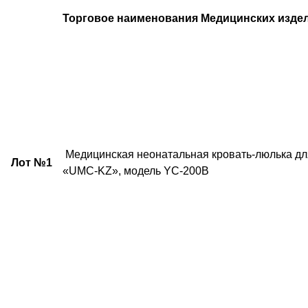
Торговое наименования Медицинских изде
Медицинская неонатальная кровать-люлька д
Лот №1
«UMC-KZ», модель YC-200B