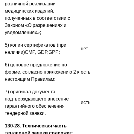
розничной реализации
медицинских изделий,
полученных в соответствии с
Законом «О разрешениях и
уведомлениях»;
5) копии сертификатов (при
нет
наличии)CMP, GDP,GPP:
6) ценовое предложение по
форме, согласно приложению 2 к
есть
настоящим Правилам;
7) оригинал документа,
подтверждающего внесение
есть
гарантийного обеспечения
тендерной заявки.
130-28. Техническая часть
тендерной заявки содержит: