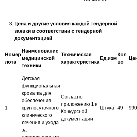
Цена и другие условия каждой тендерной
заявки в соответствии с тендерной
документацией
Наименование
Номер
Техническая
Кол-
медицинской
Ед.изм
Це
лота
характеристика
во
техники
Детская
функциональная
кроватка для
Согласно
обеспечения
приложению 1 к
1
круглосуточного
Штука
49
990
Конкурсной
клинического
документации
лечения и ухода
за