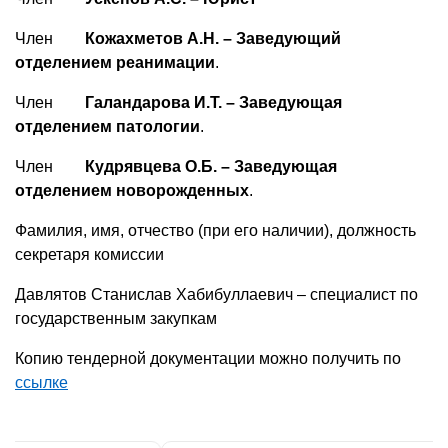
Член
Кожахметов А.Н. – Заведующий
отделением реанимации
.
Член
Галандарова И.Т. – Заведующая
отделением патологии
.
Член
Кудрявцева О.Б. – Заведующая
отделением новорожденных
.
Фамилия, имя, отчество (при его наличии), должность
секретаря комиссии
Давлятов Станислав Хабибуллаевич – специалист по
государственным закупкам
Копию тендерной документации можно получить по
ссылке