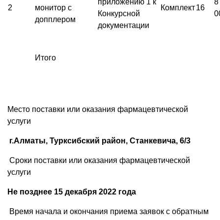
приложению 1 к
8
2
монитор с
Комплект
16
Конкурсной
0
допплером
документации
Итого
Место поставки или оказания фармацевтической
услуги
г.Алматы, Турксибский район, Станкевича, 6/3
Сроки поставки или оказания фармацевтической
услуги
Не позднее 15 декабря 2022 года
Время начала и окончания приема заявок с обратным